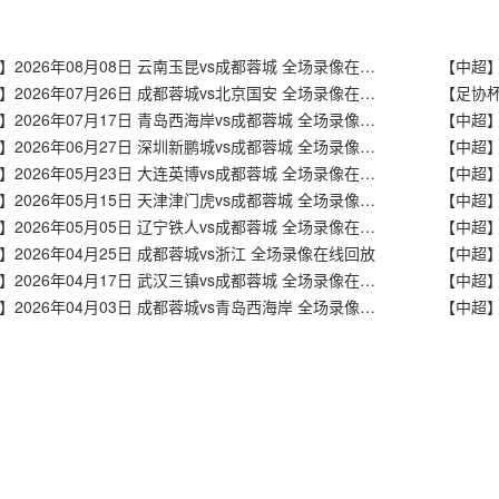
【中超】2026年08月08日 云南玉昆vs成都蓉城 全场录像在线回放
【中超】2026年07月26日 成都蓉城vs北京国安 全场录像在线回放
【中超】2026年07月17日 青岛西海岸vs成都蓉城 全场录像在线回放
【中超】2026年06月27日 深圳新鹏城vs成都蓉城 全场录像在线回放
【中超】2026年05月23日 大连英博vs成都蓉城 全场录像在线回放
【中超】2026年05月15日 天津津门虎vs成都蓉城 全场录像在线回放
【中超】
【中超】2026年05月05日 辽宁铁人vs成都蓉城 全场录像在线回放
】2026年04月25日 成都蓉城vs浙江 全场录像在线回放
【中超】2026年04月17日 武汉三镇vs成都蓉城 全场录像在线回放
【中超】2026年04月03日 成都蓉城vs青岛西海岸 全场录像在线回放