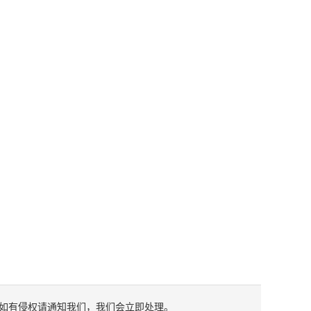
如有侵权请通知我们，我们会立即处理。