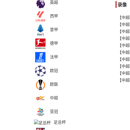
英超
录像
西甲
意甲
德甲
法甲
【中超
欧冠
欧联
中超
亚冠
足总杯