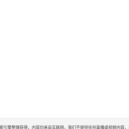
索引擎整理获得，内容均来自互联网，我们不提供任何直播或视频内容，