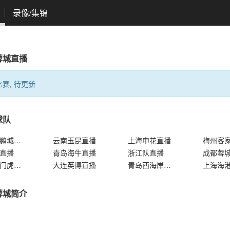
录像/集锦
蓉城直播
赛, 待更新
球队
深圳新鹏城直播
云南玉昆直播
上海申花直播
梅州客
直播
青岛海牛直播
浙江队直播
成都蓉
天津津门虎直播
大连英博直播
青岛西海岸直播
上海海
蓉城简介