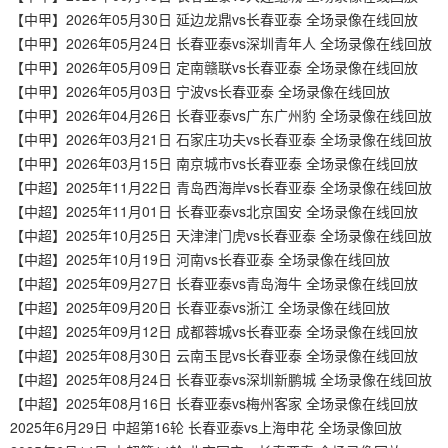
【中甲】2026年05月30日 延边龙鼎vs长春亚泰 全场录像在线回放
【中甲】2026年05月24日 长春亚泰vs深圳青年人 全场录像在线回放
【中甲】2026年05月09日 定南赣联vs长春亚泰 全场录像在线回放
【中甲】2026年05月03日 宁波vs长春亚泰 全场录像在线回放
【中甲】2026年04月26日 长春亚泰vs广东广州豹 全场录像在线回放
【中甲】2026年03月21日 石家庄功夫vs长春亚泰 全场录像在线回放
【中甲】2026年03月15日 南京城市vs长春亚泰 全场录像在线回放
【中超】2025年11月22日 青岛西海岸vs长春亚泰 全场录像在线回放
【中超】2025年11月01日 长春亚泰vs北京国安 全场录像在线回放
【中超】2025年10月25日 天津津门虎vs长春亚泰 全场录像在线回放
【中超】2025年10月19日 河南vs长春亚泰 全场录像在线回放
【中超】2025年09月27日 长春亚泰vs青岛海牛 全场录像在线回放
【中超】2025年09月20日 长春亚泰vs浙江 全场录像在线回放
【中超】2025年09月12日 成都蓉城vs长春亚泰 全场录像在线回放
【中超】2025年08月30日 云南玉昆vs长春亚泰 全场录像在线回放
【中超】2025年08月24日 长春亚泰vs深圳新鹏城 全场录像在线回放
【中超】2025年08月16日 长春亚泰vs梅州客家 全场录像在线回放
2025年6月29日 中超第16轮 长春亚泰vs上海申花 全场录像回放