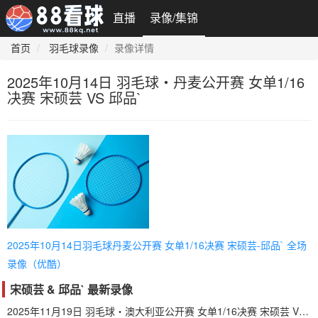
直播
录像/集锦
首页
羽毛球录像
录像详情
2025年10月14日 羽毛球・丹麦公开赛 女单1/16
决赛 宋硕芸 VS 邱品`
2025年10月14日羽毛球丹麦公开赛 女单1/16决赛 宋硕芸-邱品` 全场
录像（优酷）
宋硕芸 & 邱品` 最新录像
2025年11月19日 羽毛球・澳大利亚公开赛 女单1/16决赛 宋硕芸 VS 瓦尔达尼