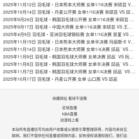
2025年11月12日 羽毛球・日本熊本大师赛 女单1/16决赛 宋硕芸 VS 宫崎友花
2025年10月14日 羽毛球・丹麦公开赛 女单1/16决赛 宋硕芸 VS 邱品`
2025年9月24日 羽毛球・韩国羽毛球公开赛 女单1/16决赛 宋硕芸 VS 山口茜
2025年9月17日 羽毛球・中国大师赛 女单1/16决赛 宋硕芸 VS 王祉怡
2025年4月9日 羽毛球・亚洲羽毛球锦标赛 女单1/16决赛 吴堇 VS 宋硕芸
2025年11月15日 羽毛球・日本熊本大师赛 女单半决赛 玛丽斯卡 VS 邱品`
2025年11月14日 羽毛球・日本熊本大师赛 女单1/4决赛 邱品` VS S宥薰
2025年11月9日 羽毛球・韩国羽毛球大师赛 女单决赛 邱品` VS 阮翠玲
2025年11月8日 羽毛球・韩国羽毛球大师赛 女单半决赛 邱品` VS 普拉蒂维
2025年11月7日 羽毛球・韩国羽毛球大师赛 女单1/4决赛 邱品` VS 高桥明日香
2025年10月17日 羽毛球・丹麦公开赛 女单 山口茜 VS 邱品`
收藏网址 看球不迷路
足球直播
NBA直播
动漫线上看
本站所有直播信号均由用户收集或从搜索引擎整理获得，内容均来自互
联网，我们不提供任何直播或视频内容，如有侵权请通知我们，我们会