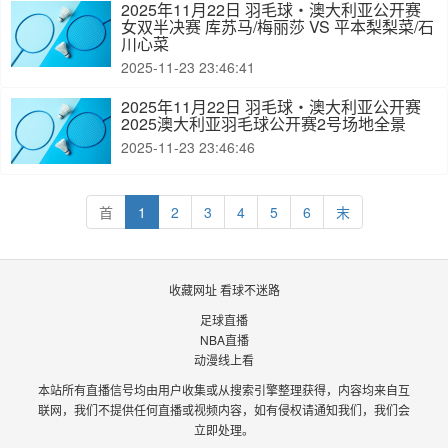
2025年11月22日 羽毛球・澳大利亚公开赛
女双半决赛 库苏马/梅丽莎 VS 平本梨梨菜/石
川心菜
2025-11-23 23:46:41
2025年11月22日 羽毛球・澳大利亚公开赛
2025澳大利亚羽毛球公开赛2号场地全景
2025-11-23 23:46:46
首
1
2
3
4
5
6
末
收藏网址 看球不迷路
足球直播
NBA直播
动漫线上看
本站所有直播信号均由用户收集或从搜索引擎整理获得，内容均来自互
联网，我们不提供任何直播或视频内容，如有侵权请通知我们，我们会
立即处理。