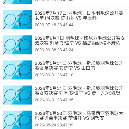
2026年7月17日 羽毛球・日本羽毛球公开赛
女单1/4决赛 陈雨菲 VS 申玉静
2026-07-18 23:46:44
2026年6月7日 羽毛球・印尼羽毛球公开赛女
双决赛 刘圣书/谭宁 VS 福岛由纪/松本麻佑
2026-06-08 23:46:24
2026年5月31日 羽毛球・新加坡羽毛球公开
赛女单决赛 安洗莹 VS 山口茜
2026-06-01 23:47:10
2026年5月31日 羽毛球・新加坡羽毛球公开
赛女双决赛 刘圣书/谭宁 VS 贾一凡/张殊贤
2026-06-01 23:47:05
2026年5月23日 羽毛球・马来西亚羽毛球大
师赛男单半决赛 李诗沣 VS 胡哲安
2026-05-24 23:47:39