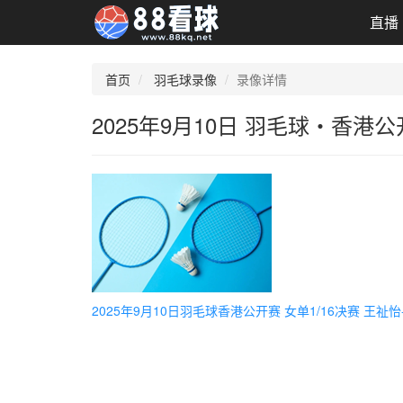
直播
首页
羽毛球录像
录像详情
2025年9月10日 羽毛球・香港公
2025年9月10日羽毛球香港公开赛 女单1/16决赛 王祉