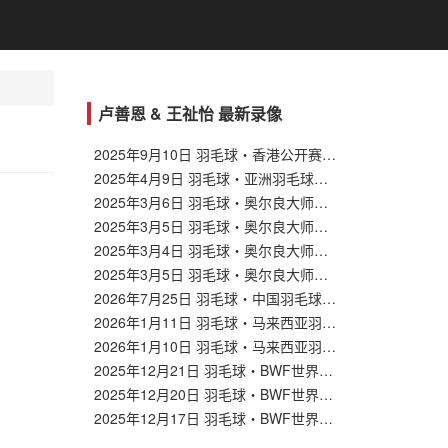
卢善恩 & 王祉怡 最新录像
2025年9月10日 羽毛球・香港公开赛 女单1/16决赛 王祉怡 VS 卢善恩
2025年4月9日 羽毛球・亚洲羽毛球锦标赛 女单1/16决赛 卢善恩 VS 革通
2025年3月6日 羽毛球・奥尔良大师赛 女单1/8决赛 吉尔莫 VS 卢善恩
2025年3月5日 羽毛球・奥尔良大师赛 女单1/16决赛 卢善恩 VS 革通
2025年3月4日 羽毛球・奥尔良大师赛 女单 休特 VS 卢善恩
2025年3月5日 羽毛球・奥尔良大师赛 女单 赫曼 VS 卢善恩
2026年7月25日 羽毛球・中国羽毛球公开赛女单半决赛 待定 VS 王祉怡
2026年1月11日 羽毛球・马来西亚羽毛球公开赛女单决赛 安洗莹 VS 王祉怡
2026年1月10日 羽毛球・马来西亚羽毛球公开赛女单半决赛 辛杜 VS 王祉怡
2025年12月21日 羽毛球・BWF世界巡回总决赛女单决赛 安洗莹 VS 王祉怡
2025年12月20日 羽毛球・BWF世界巡回总决赛女单半决赛 因达农 VS 王祉怡
2025年12月17日 羽毛球・BWF世界巡回总决赛女单小组赛 王祉怡 VS 韩悦