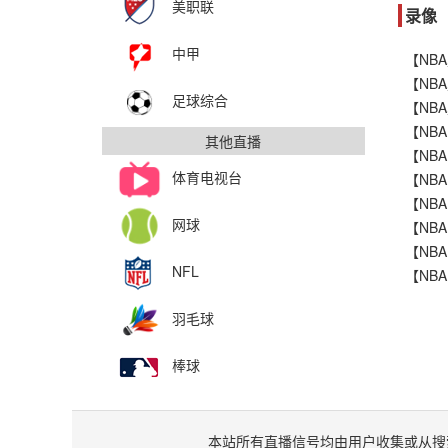
美职联
录像
中甲
足球综合
其他直播
体育电视台
网球
NFL
羽毛球
棒球
本站所有直播信号均由用户收集或从搜