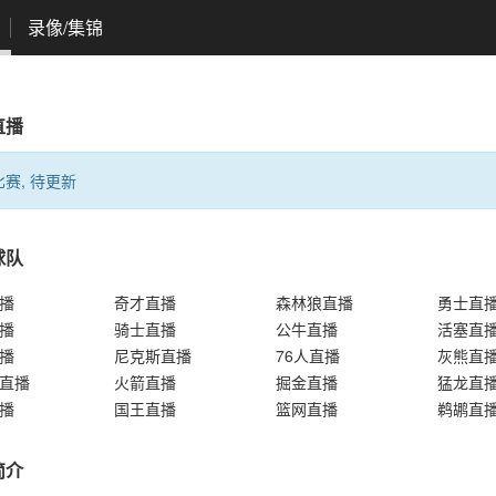
录像/集锦
直播
赛, 待更新
球队
播
奇才直播
森林狼直播
勇士直
播
骑士直播
公牛直播
活塞直
播
尼克斯直播
76人直播
灰熊直
直播
火箭直播
掘金直播
猛龙直
播
国王直播
篮网直播
鹈鹕直
简介