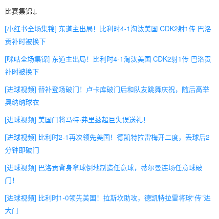
比赛集锦↓
[小红书全场集锦] 东道主出局！比利时4-1淘汰美国 CDK2射1传 巴洛
贡补时被换下
[咪咕全场集锦] 东道主出局！比利时4-1淘汰美国 CDK2射1传 巴洛贡
补时被换下
[进球视频] 替补登场破门！卢卡库破门后和队友跳舞庆祝，随后高举
奥纳纳球衣
[进球视频] 美国门将马特·弗里兹超巨失误送礼！
[进球视频] 比利时2-1再次领先美国！德凯特拉雷梅开二度，丢球后2
分钟即破门
[进球视频] 巴洛贡背身拿球倒地制造任意球，蒂尔曼连场任意球破
门！
[进球视频] 比利时1-0领先美国！拉斯坎助攻，德凯特拉雷将球“传”进
大门