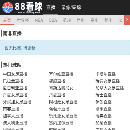
直播
录像/集锦
首页
世界杯
NBA
CBA
英超
西甲
意甲
德甲
法甲
南非直播
暂无比赛, 待更新
热门球队
中国女足直播
塞尔维亚直播
卡塔尔直播
巴拉圭直播
挪威直播
瑞典女足直播
尼日利亚直播
哥斯达黎加女足直播
加拿大女足直播
丹麦女足直播
丹麦直播
瑞士直播
牙买加女足直播
阿根廷女足直播
伊朗直播
南非直播
葡萄牙直播
刚果直播
加拿大直播
赞比亚女足直播
瑞典直播
澳大利亚直播
塞内加尔直播
加纳直播
阿根廷直播
韩国直播
库拉索直播