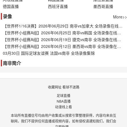
德国直播
西班牙直播
墨西哥直播
录像
More>>
【世界杯1/16决赛】2026年06月29日 南非vs加拿大 全场录像在线回放
【世界杯小组赛A组】2026年06月25日 南非vs韩国 全场录像在线回放
【世界杯小组赛A组】2026年06月19日 捷克vs南非 全场录像在线回放
【世界杯小组赛A组】2026年06月12日 墨西哥vs南非 全场录像在线回放
03月30日 国际足球友谊赛 法国vs南非 全场录像集锦
南非简介
收藏网址 看球不迷路
足球直播
NBA直播
动漫线上看
本站所有直播信号均由用户收集或从搜索引擎整理获得，内容均来自互
联网，我们不提供任何直播或视频内容，如有侵权请通知我们，我们会
立即处理。