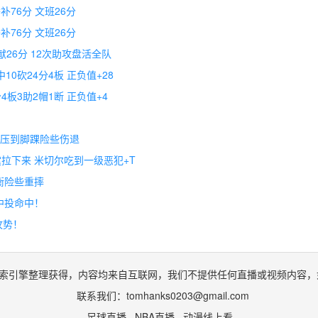
补76分 文班26分
补76分 文班26分
献26分 12次助攻盘活全队
0砍24分4板 正负值+28
4板3助2帽1断 正负值+4
断 压到脚踝险些伤退
拉下来 米切尔吃到一级恶犯+T
衡险些重摔
中投命中！
攻势！
索引擎整理获得，内容均来自互联网，我们不提供任何直播或视频内容，
联系我们：
tomhanks0203@gmail.com
足球直播
NBA直播
动漫线上看