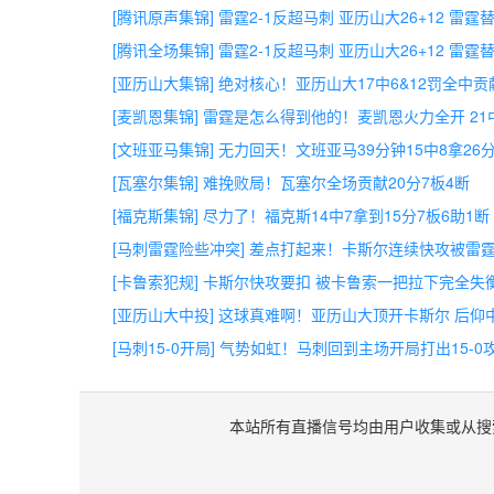
[腾讯原声集锦] 雷霆2-1反超马刺 亚历山大26+12 雷霆替
[腾讯全场集锦] 雷霆2-1反超马刺 亚历山大26+12 雷霆替
[亚历山大集锦] 绝对核心！亚历山大17中6&12罚全中贡
[麦凯恩集锦] 雷霆是怎么得到他的！麦凯恩火力全开 21中1
[文班亚马集锦] 无力回天！文班亚马39分钟15中8拿26分
[瓦塞尔集锦] 难挽败局！瓦塞尔全场贡献20分7板4断
[福克斯集锦] 尽力了！福克斯14中7拿到15分7板6助1
[马刺雷霆险些冲突] 差点打起来！卡斯尔连续快攻被雷霆
[卡鲁索犯规] 卡斯尔快攻要扣 被卡鲁索一把拉下完全失
[亚历山大中投] 这球真难啊！亚历山大顶开卡斯尔 后仰
[马刺15-0开局] 气势如虹！马刺回到主场开局打出15-0
本站所有直播信号均由用户收集或从搜