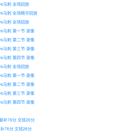
霆vs马刺 全场回放
霆vs马刺 全场精华回放
霆vs马刺 全场回放
霆vs马刺 第一节 录像
霆vs马刺 第二节 录像
霆vs马刺 第三节 录像
霆vs马刺 第四节 录像
霆vs马刺 全场回放
霆vs马刺 第一节 录像
霆vs马刺 第二节 录像
霆vs马刺 第三节 录像
霆vs马刺 第四节 录像
霆替补76分 文班26分
补76分 文班26分