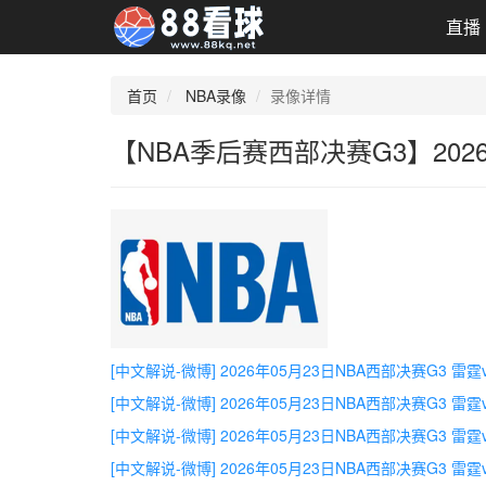
直播
首页
NBA录像
录像详情
【NBA季后赛西部决赛G3】202
[中文解说-微博] 2026年05月23日NBA西部决赛G3 雷
[中文解说-微博] 2026年05月23日NBA西部决赛G3 雷
[中文解说-微博] 2026年05月23日NBA西部决赛G3 雷
[中文解说-微博] 2026年05月23日NBA西部决赛G3 雷