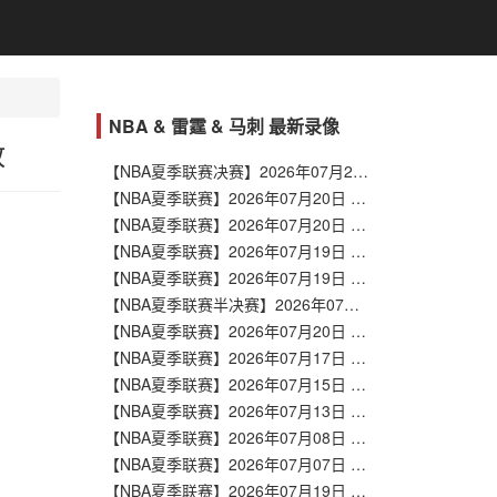
NBA & 雷霆 & 马刺 最新录像
放
【NBA夏季联赛决赛】2026年07月20日 灰熊vs勇士 全场录像在线回放
【NBA夏季联赛】2026年07月20日 猛龙vs掘金 全场录像在线回放
【NBA夏季联赛】2026年07月20日 雷霆vs篮网 全场录像在线回放
【NBA夏季联赛】2026年07月19日 太阳vs马刺 全场录像在线回放
【NBA夏季联赛】2026年07月19日 鹈鹕vs步行者 全场录像在线回放
【NBA夏季联赛半决赛】2026年07月19日 湖人vs勇士 全场录像在线回放
【NBA夏季联赛】2026年07月20日 雷霆vs篮网 全场录像在线回放
【NBA夏季联赛】2026年07月17日 雷霆vs独行侠 全场录像在线回放
【NBA夏季联赛】2026年07月15日 雷霆vs掘金 全场录像在线回放
【NBA夏季联赛】2026年07月13日 勇士vs雷霆 全场录像在线回放
【NBA夏季联赛】2026年07月08日 爵士vs雷霆 全场录像在线回放
【NBA夏季联赛】2026年07月07日 雷霆vs老鹰 全场录像在线回放
【NBA夏季联赛】2026年07月19日 太阳vs马刺 全场录像在线回放