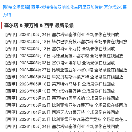
[咪咕全场集锦] 西甲-尤特格拉双响难救主阿里亚加传射 塞尔塔2-3莱
万特
塞尔塔 & 莱万特 & 西甲 最新录像
【西甲】2026年05月24日 塞尔塔vs塞维利亚 全场录像在线回放
【西甲】2026年05月18日 毕尔巴鄂竞技vs塞尔塔 全场录像在线回放
【西甲】2026年05月13日 塞尔塔vs莱万特 全场录像在线回放
【西甲】2026年05月10日 马德里竞技vs塞尔塔 全场录像在线回放
【西甲】2026年05月03日 塞尔塔vs埃尔切 全场录像在线回放
【西甲】2026年04月27日 比利亚雷亚尔vs塞尔塔 全场录像在线回放
【西甲】2026年05月24日 皇家贝蒂斯vs莱万特 全场录像在线回放
【西甲】2026年05月18日 莱万特vs马略卡 全场录像在线回放
【西甲】2026年05月13日 塞尔塔vs莱万特 全场录像在线回放
【西甲】2026年05月09日 莱万特vs奥萨苏纳 全场录像在线回放
【西甲】2026年05月02日 比利亚雷亚尔vs莱万特 全场录像在线回放
【西甲】2026年04月28日 西班牙人vs莱万特 全场录像在线回放
【西甲】2026年05月25日 比利亚雷亚尔vs马德里竞技 全场录像在线回放
【西甲】2026年05月24日 塞尔塔vs塞维利亚 全场录像在线回放