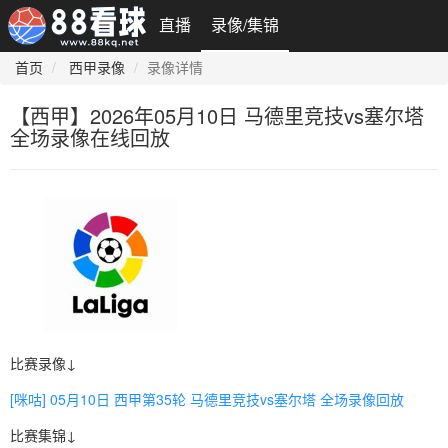
直播
录像/集锦
首页
西甲录像
录像详情
【西甲】2026年05月10日 马德里竞技vs塞尔塔
全场录像在线回放
比赛录像↓
[咪咕] 05月10日 西甲第35轮 马德里竞技vs塞尔塔 全场录像回放
比赛集锦↓