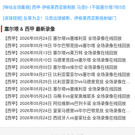
[咪咕全场集锦] 西甲-伊格莱西亚斯制胜 马竞0-1不敌塞尔塔7轮5负
[进球视频] 反客为主！马竞出球被断，伊格莱西亚斯挑射破门
塞尔塔 & 西甲 最新录像
【西甲】2026年05月24日 塞尔塔vs塞维利亚 全场录像在线回放
【西甲】2026年05月18日 毕尔巴鄂竞技vs塞尔塔 全场录像在线回放
【西甲】2026年05月13日 塞尔塔vs莱万特 全场录像在线回放
【西甲】2026年05月10日 马德里竞技vs塞尔塔 全场录像在线回放
【西甲】2026年05月03日 塞尔塔vs埃尔切 全场录像在线回放
【西甲】2026年04月27日 比利亚雷亚尔vs塞尔塔 全场录像在线回放
【西甲】2026年05月25日 比利亚雷亚尔vs马德里竞技 全场录像在线回放
【西甲】2026年05月24日 塞尔塔vs塞维利亚 全场录像在线回放
【西甲】2026年05月24日 马略卡vs皇家奥维耶多 全场录像在线回放
【西甲】2026年05月24日 阿拉维斯vs巴列卡诺 全场录像在线回放
【西甲】2026年05月24日 皇家马德里vs毕尔巴鄂竞技 全场录像在线回放
【西甲】2026年05月24日 西班牙人vs皇家社会 全场录像在线回放