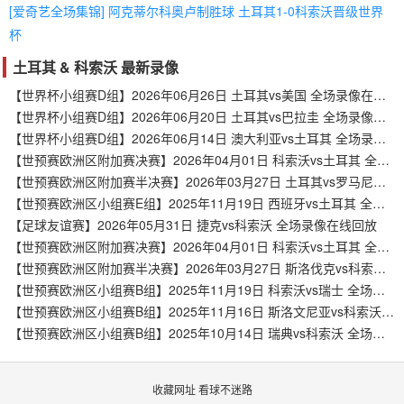
[爱奇艺全场集锦] 阿克蒂尔科奥卢制胜球 土耳其1-0科索沃晋级世界
杯
土耳其 & 科索沃 最新录像
【世界杯小组赛D组】2026年06月26日 土耳其vs美国 全场录像在线回放
【世界杯小组赛D组】2026年06月20日 土耳其vs巴拉圭 全场录像在线回放
【世界杯小组赛D组】2026年06月14日 澳大利亚vs土耳其 全场录像在线回放
【世预赛欧洲区附加赛决赛】2026年04月01日 科索沃vs土耳其 全场录像在线回放
【世预赛欧洲区附加赛半决赛】2026年03月27日 土耳其vs罗马尼亚 全场录像在线回放
【世预赛欧洲区小组赛E组】2025年11月19日 西班牙vs土耳其 全场录像在线回放
【足球友谊赛】2026年05月31日 捷克vs科索沃 全场录像在线回放
【世预赛欧洲区附加赛决赛】2026年04月01日 科索沃vs土耳其 全场录像在线回放
【世预赛欧洲区附加赛半决赛】2026年03月27日 斯洛伐克vs科索沃 全场录像在线回放
【世预赛欧洲区小组赛B组】2025年11月19日 科索沃vs瑞士 全场录像在线回放
【世预赛欧洲区小组赛B组】2025年11月16日 斯洛文尼亚vs科索沃 全场录像在线回放
【世预赛欧洲区小组赛B组】2025年10月14日 瑞典vs科索沃 全场录像在线回放
收藏网址 看球不迷路