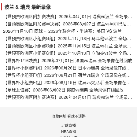
波兰 & 瑞典 最新录像
【世预赛欧洲区附加赛决赛】2026年04月01日 瑞典vs波兰 全场录像在线回放
【世预赛欧洲区附加赛半决赛】2026年03月27日 波兰vs阿尔巴尼亚 全场录像在线回放
2026年1月10日 网球・ 2026年联合杯・半决赛：美国 VS 波兰
【世预赛欧洲区小组赛G组】2025年11月18日 马耳他vs波兰 全场录像在线回放
【世预赛欧洲区小组赛G组】2025年11月15日 波兰vs荷兰 全场录像在线回放
【世预赛欧洲区小组赛G组】2025年10月13日 立陶宛vs波兰 全场录像在线回放
【世界杯1/16决赛】2026年07月01日 法国vs瑞典 全场录像在线回放
【世界杯小组赛F组】2026年06月26日 日本vs瑞典 全场录像在线回放
【世界杯小组赛F组】2026年06月21日 荷兰vs瑞典 全场录像在线回放
【世界杯小组赛F组】2026年06月15日 瑞典vs突尼斯 全场录像在线回放
【足球友谊赛】2026年06月02日 挪威vs瑞典 全场录像在线回放
【世预赛欧洲区附加赛决赛】2026年04月01日 瑞典vs波兰 全场录像在线回放
收藏网址 看球不迷路
足球直播
NBA直播