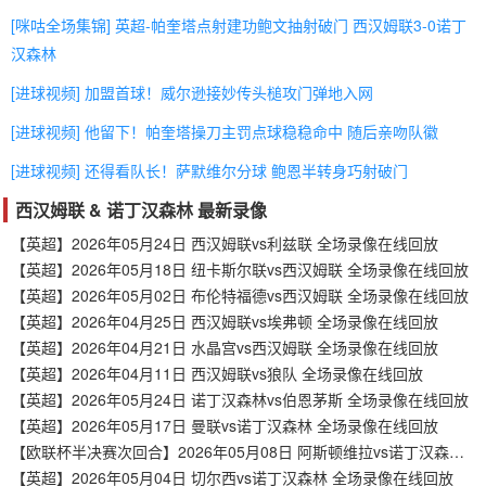
[咪咕全场集锦] 英超-帕奎塔点射建功鲍文抽射破门 西汉姆联3-0诺丁
汉森林
[进球视频] 加盟首球！威尔逊接妙传头槌攻门弹地入网
[进球视频] 他留下！帕奎塔操刀主罚点球稳稳命中 随后亲吻队徽
[进球视频] 还得看队长！萨默维尔分球 鲍恩半转身巧射破门
西汉姆联 & 诺丁汉森林 最新录像
【英超】2026年05月24日 西汉姆联vs利兹联 全场录像在线回放
【英超】2026年05月18日 纽卡斯尔联vs西汉姆联 全场录像在线回放
【英超】2026年05月02日 布伦特福德vs西汉姆联 全场录像在线回放
【英超】2026年04月25日 西汉姆联vs埃弗顿 全场录像在线回放
【英超】2026年04月21日 水晶宫vs西汉姆联 全场录像在线回放
【英超】2026年04月11日 西汉姆联vs狼队 全场录像在线回放
【英超】2026年05月24日 诺丁汉森林vs伯恩茅斯 全场录像在线回放
【英超】2026年05月17日 曼联vs诺丁汉森林 全场录像在线回放
【欧联杯半决赛次回合】2026年05月08日 阿斯顿维拉vs诺丁汉森林 全场录像在线回放
【英超】2026年05月04日 切尔西vs诺丁汉森林 全场录像在线回放