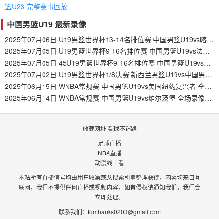
篮U23 完整赛事回放
中国男篮U19 最新录像
2025年07月06日 U19男篮世界杯13-14名排位赛 中国男篮U19vs喀麦隆男篮U19 全场录像回放
2025年07月05日 U19男篮世界杯9-16名排位赛 中国男篮U19vs法国男篮U19 全场录像回放
2025年07月05日 45U19男篮世界杯9-16名排位赛 中国男篮U19vs法国男篮U19 全场录像回放
2025年07月02日 U19男篮世界杯1/8决赛 新西兰男篮U19vs中国男篮U19 全场录像回放
2025年06月15日 WNBA常规赛 中国男篮U19vs美国纽约复兴者 全场录像回放
2025年06月14日 WNBA常规赛 中国男篮U19vs维尔茨堡 全场录像回放
收藏网址 看球不迷路
足球直播
NBA直播
动漫线上看
本站所有直播信号均由用户收集或从搜索引擎整理获得，内容均来自互
联网，我们不提供任何直播或视频内容，如有侵权请通知我们，我们会
立即处理。
联系我们：
tomhanks0203@gmail.com