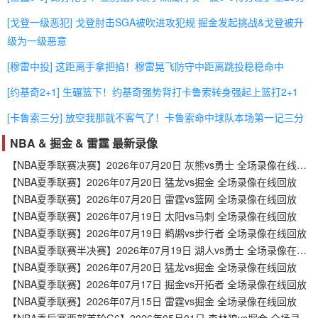
[戈登一级恶犯] 戈登肘击SGA被吹进攻犯规 掘金发起挑战&戈登被升
级为一级恶意
[穆雷中投] 这距离手拿把掐！穆雷晃飞防守中距离跳投稳稳命中
[约基奇2+1] 生碾篮下！约基奇强势背打卡鲁索转身强起上篮打2+1
[卡鲁索三分] 放空我那就不客气了！卡鲁索命中球队本场第一记三分
NBA & 掘金 & 雷霆 最新录像
【NBA夏季联赛决赛】2026年07月20日 灰熊vs勇士 全场录像在线回放
【NBA夏季联赛】2026年07月20日 猛龙vs掘金 全场录像在线回放
【NBA夏季联赛】2026年07月20日 雷霆vs篮网 全场录像在线回放
【NBA夏季联赛】2026年07月19日 太阳vs马刺 全场录像在线回放
【NBA夏季联赛】2026年07月19日 鹈鹕vs步行者 全场录像在线回放
【NBA夏季联赛半决赛】2026年07月19日 湖人vs勇士 全场录像在线回放
【NBA夏季联赛】2026年07月20日 猛龙vs掘金 全场录像在线回放
【NBA夏季联赛】2026年07月17日 掘金vs开拓者 全场录像在线回放
【NBA夏季联赛】2026年07月15日 雷霆vs掘金 全场录像在线回放