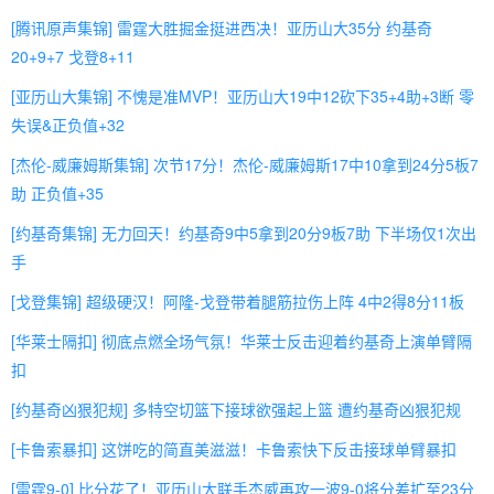
[腾讯原声集锦] 雷霆大胜掘金挺进西决！亚历山大35分 约基奇
20+9+7 戈登8+11
[亚历山大集锦] 不愧是准MVP！亚历山大19中12砍下35+4助+3断 零
失误&正负值+32
[杰伦-威廉姆斯集锦] 次节17分！杰伦-威廉姆斯17中10拿到24分5板7
助 正负值+35
[约基奇集锦] 无力回天！约基奇9中5拿到20分9板7助 下半场仅1次出
手
[戈登集锦] 超级硬汉！阿隆-戈登带着腿筋拉伤上阵 4中2得8分11板
[华莱士隔扣] 彻底点燃全场气氛！华莱士反击迎着约基奇上演单臂隔
扣
[约基奇凶狠犯规] 多特空切篮下接球欲强起上篮 遭约基奇凶狠犯规
[卡鲁索暴扣] 这饼吃的简直美滋滋！卡鲁索快下反击接球单臂暴扣
[雷霆9-0] 比分花了！亚历山大联手杰威再攻一波9-0将分差扩至23分