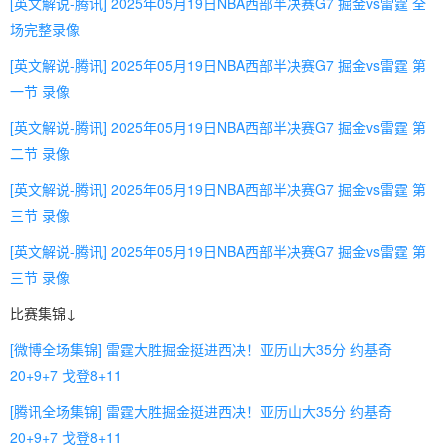
[英文解说-腾讯] 2025年05月19日NBA西部半决赛G7 掘金vs雷霆 全
场完整录像
[英文解说-腾讯] 2025年05月19日NBA西部半决赛G7 掘金vs雷霆 第
一节 录像
[英文解说-腾讯] 2025年05月19日NBA西部半决赛G7 掘金vs雷霆 第
二节 录像
[英文解说-腾讯] 2025年05月19日NBA西部半决赛G7 掘金vs雷霆 第
三节 录像
[英文解说-腾讯] 2025年05月19日NBA西部半决赛G7 掘金vs雷霆 第
三节 录像
比赛集锦↓
[微博全场集锦] 雷霆大胜掘金挺进西决！亚历山大35分 约基奇
20+9+7 戈登8+11
[腾讯全场集锦] 雷霆大胜掘金挺进西决！亚历山大35分 约基奇
20+9+7 戈登8+11