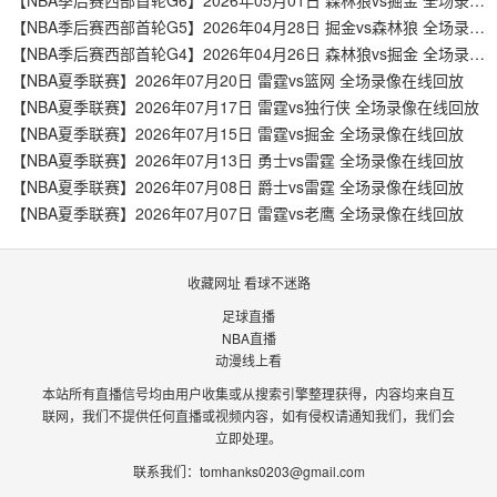
【NBA季后赛西部首轮G6】2026年05月01日 森林狼vs掘金 全场录像在线回放
【NBA季后赛西部首轮G5】2026年04月28日 掘金vs森林狼 全场录像在线回放
【NBA季后赛西部首轮G4】2026年04月26日 森林狼vs掘金 全场录像在线回放
【NBA夏季联赛】2026年07月20日 雷霆vs篮网 全场录像在线回放
【NBA夏季联赛】2026年07月17日 雷霆vs独行侠 全场录像在线回放
【NBA夏季联赛】2026年07月15日 雷霆vs掘金 全场录像在线回放
【NBA夏季联赛】2026年07月13日 勇士vs雷霆 全场录像在线回放
【NBA夏季联赛】2026年07月08日 爵士vs雷霆 全场录像在线回放
【NBA夏季联赛】2026年07月07日 雷霆vs老鹰 全场录像在线回放
收藏网址 看球不迷路
足球直播
NBA直播
动漫线上看
本站所有直播信号均由用户收集或从搜索引擎整理获得，内容均来自互
联网，我们不提供任何直播或视频内容，如有侵权请通知我们，我们会
立即处理。
联系我们：
tomhanks0203@gmail.com